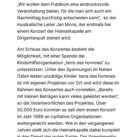
„Wir wollen dem Publikum eine eindrucksvolle
Veranstaltung bieten, für die man sich auch am
Nachmittag kurzfristig entscheiden kann“, so der
musikalische Leiter Jan Mons, der erstmals bei
einem Konzert der Heimatkapelle am
Dirigentenpult stehen wird.
Am Schluss des Konzertes besteht die
Möglichkeit, mit einer Spende die
Kinderhilfsorganisation „terre des hommes“ zu
unterstützen. Unter den Spannungen im Nahen
Osten leiden unzählige Kinder. terre des hommes
ist mit eigenen Projekten vor Ort und wird diese im
Rahmen des Konzertes auch vorstellen. „Bereits
mit kleinen Beträgen kann vieles geleistet werden“,
so die Verantwortlichen des Projektes. Über
50.000 Euro konnten so seit dem ersten Konzert
im Jahr 1999 an caritative Organisationen
weitergereicht werden. Wie in den vergangenen
Jahren stellt sich die Heimatkapelle dabei komplett
in den Dienst der guten Sache. Der Spendenerlös