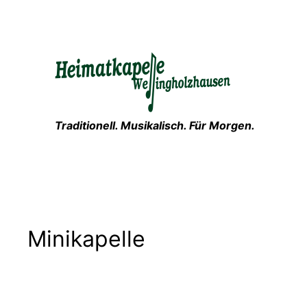
Zum
Inhalt
springen
Traditionell. Musikalisch. Für Morgen.
Minikapelle