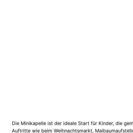
Die Minikapelle ist der ideale Start für Kinder, di
Auftritte wie beim Weih­nachtsmarkt, Maibaumaufstel