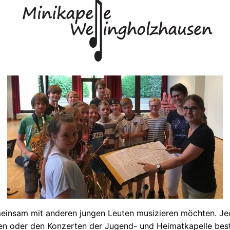
e gemeinsam mit anderen jungen Leuten musizieren möchten.
len oder den Konzerten der Jugend­- und Heimatkapelle best