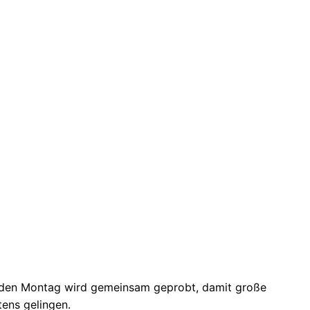
 Jeden Montag wird gemeinsam geprobt, damit große
ens gelingen.