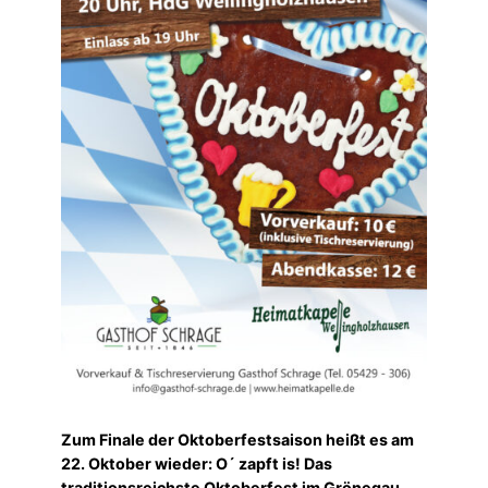
Zum Finale der Oktoberfestsaison heißt es am
22. Oktober wieder: O´ zapft is! Das
traditionsreichste Oktoberfest im Grönegau