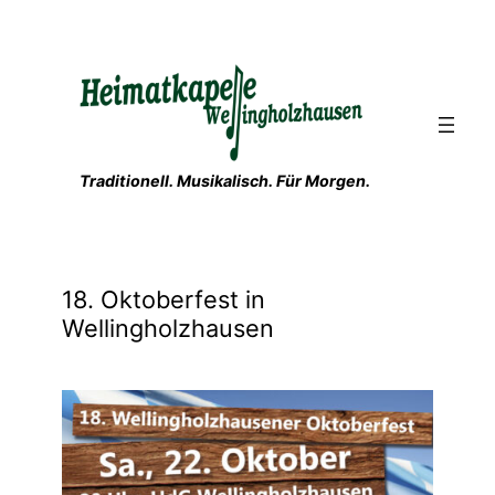
Zum
Inhalt
springen
Traditionell. Musikalisch. Für Morgen.
18. Oktoberfest in
Wellingholzhausen