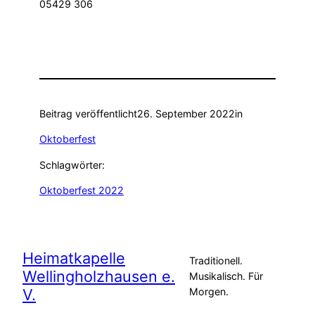
05429 306
Beitrag veröffentlicht
26. September 2022
in
Oktoberfest
Schlagwörter:
Oktoberfest 2022
Heimatkapelle
Traditionell.
Wellingholzhausen e.
Musikalisch. Für
V.
Morgen.