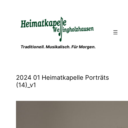
Zum
Inhalt
springen
Traditionell. Musikalisch. Für Morgen.
2024 01 Heimatkapelle Porträts
(14)_v1