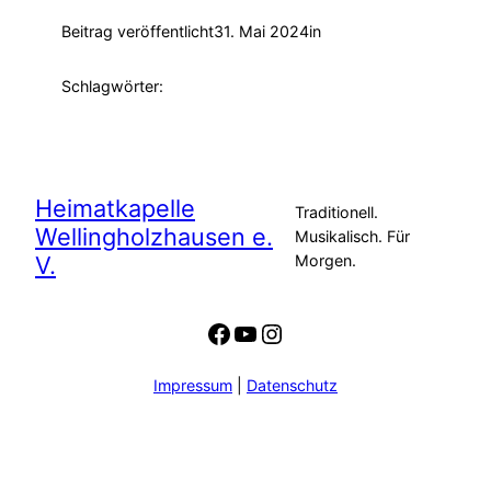
Beitrag veröffentlicht
31. Mai 2024
in
Schlagwörter:
Heimatkapelle
Traditionell.
Wellingholzhausen e.
Musikalisch. Für
V.
Morgen.
Facebook
YouTube
Instagram
Impressum
|
Datenschutz