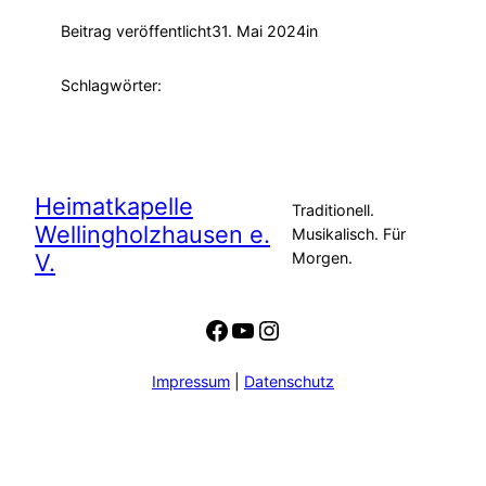
Beitrag veröffentlicht
31. Mai 2024
in
Schlagwörter:
Heimatkapelle
Traditionell.
Wellingholzhausen e.
Musikalisch. Für
V.
Morgen.
Facebook
YouTube
Instagram
Impressum
|
Datenschutz