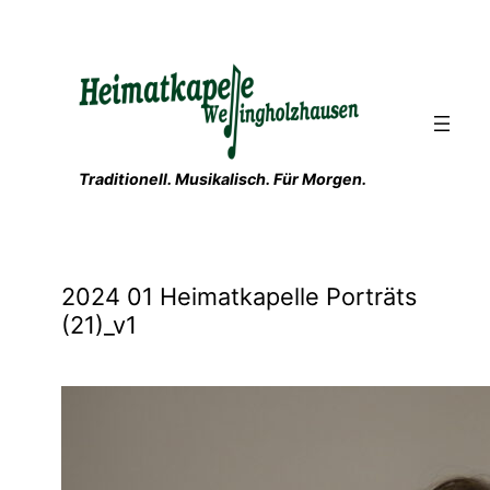
Zum
Inhalt
springen
Traditionell. Musikalisch. Für Morgen.
2024 01 Heimatkapelle Porträts
(21)_v1