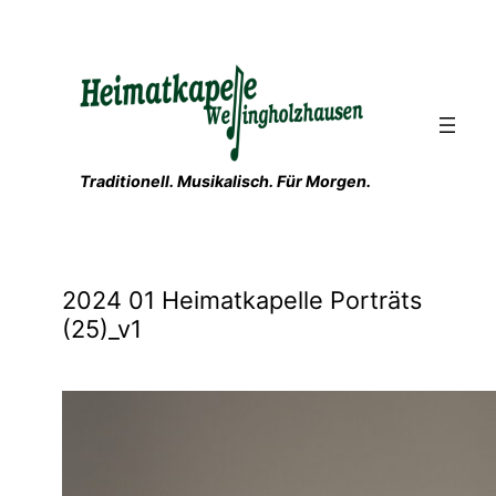
Zum
Inhalt
springen
Traditionell. Musikalisch. Für Morgen.
2024 01 Heimatkapelle Porträts
(25)_v1