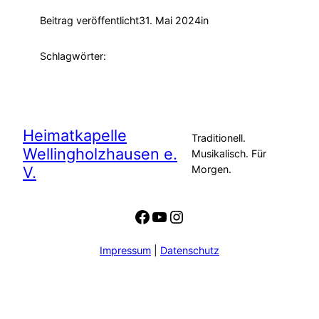
Beitrag veröffentlicht
31. Mai 2024
in
Schlagwörter:
Heimatkapelle
Traditionell.
Wellingholzhausen e.
Musikalisch. Für
V.
Morgen.
Facebook
YouTube
Instagram
Impressum
|
Datenschutz