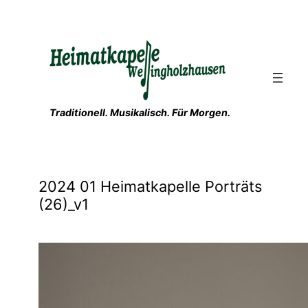
Zum
Inhalt
springen
Traditionell. Musikalisch. Für Morgen.
2024 01 Heimatkapelle Porträts
(26)_v1