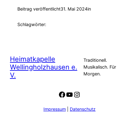
Beitrag veröffentlicht
31. Mai 2024
in
Schlagwörter:
Heimatkapelle
Traditionell.
Wellingholzhausen e.
Musikalisch. Für
V.
Morgen.
Facebook
YouTube
Instagram
Impressum
|
Datenschutz