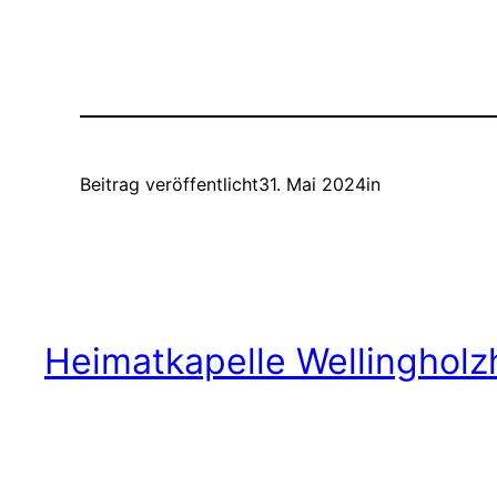
Beitrag veröffentlicht
31. Mai 2024
in
Heimatkapelle Wellingholz