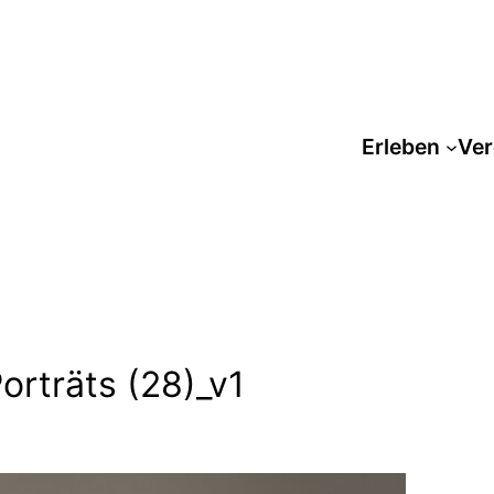
Erleben
Ver
orträts (28)_v1