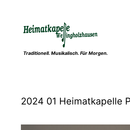
Zum
Inhalt
springen
Traditionell. Musikalisch. Für Morgen.
2024 01 Heimatkapelle P