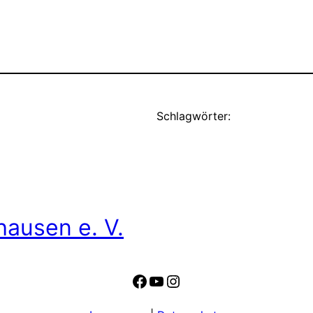
Schlagwörter:
hausen e. V.
Facebook
YouTube
Instagram