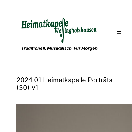
Zum
Inhalt
springen
Traditionell. Musikalisch. Für Morgen.
2024 01 Heimatkapelle Porträts
(30)_v1