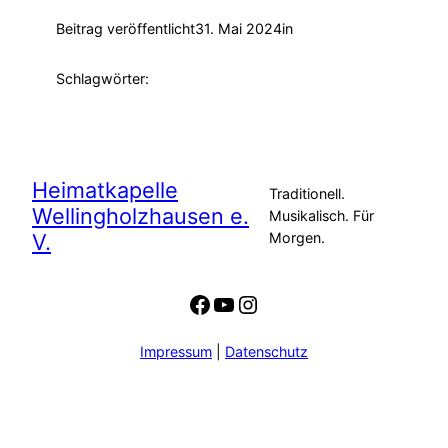
Beitrag veröffentlicht
31. Mai 2024
in
Schlagwörter:
Heimatkapelle
Traditionell.
Wellingholzhausen e.
Musikalisch. Für
V.
Morgen.
Facebook
YouTube
Instagram
Impressum
|
Datenschutz