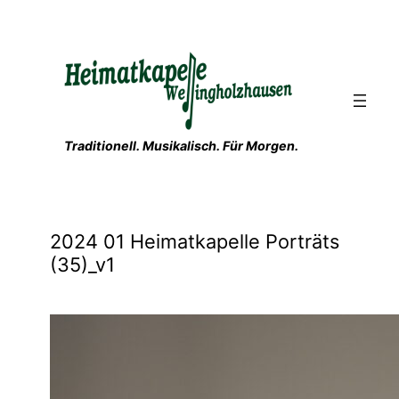
Zum
Inhalt
springen
Traditionell. Musikalisch. Für Morgen.
2024 01 Heimatkapelle Porträts
(35)_v1