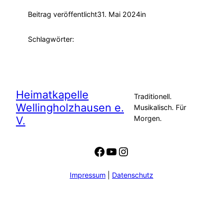
Beitrag veröffentlicht
31. Mai 2024
in
Schlagwörter:
Heimatkapelle
Traditionell.
Wellingholzhausen e.
Musikalisch. Für
V.
Morgen.
Facebook
YouTube
Instagram
Impressum
|
Datenschutz