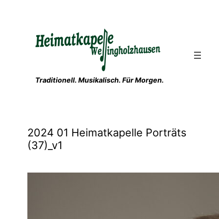
Zum
Inhalt
springen
Traditionell. Musikalisch. Für Morgen.
2024 01 Heimatkapelle Porträts
(37)_v1