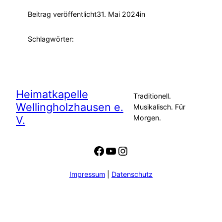
Beitrag veröffentlicht
31. Mai 2024
in
Schlagwörter:
Heimatkapelle
Traditionell.
Wellingholzhausen e.
Musikalisch. Für
V.
Morgen.
Facebook
YouTube
Instagram
Impressum
|
Datenschutz