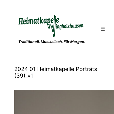
Zum
Inhalt
springen
Traditionell. Musikalisch. Für Morgen.
2024 01 Heimatkapelle Porträts
(39)_v1