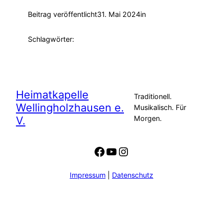
Beitrag veröffentlicht
31. Mai 2024
in
Schlagwörter:
Heimatkapelle
Traditionell.
Wellingholzhausen e.
Musikalisch. Für
V.
Morgen.
Facebook
YouTube
Instagram
Impressum
|
Datenschutz