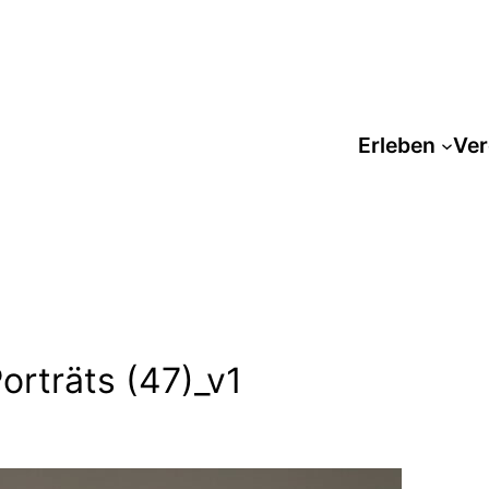
Erleben
Ver
orträts (47)_v1