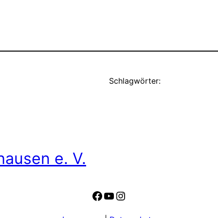
Schlagwörter:
hausen e. V.
Facebook
YouTube
Instagram