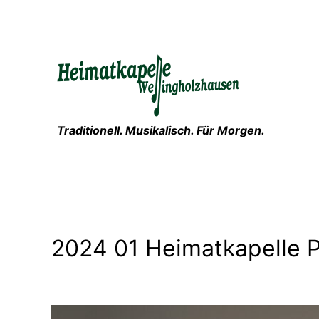
Zum
Inhalt
springen
Traditionell. Musikalisch. Für Morgen.
2024 01 Heimatkapelle P