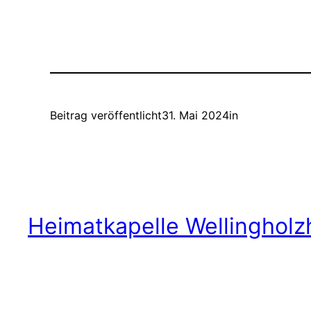
Beitrag veröffentlicht
31. Mai 2024
in
Heimatkapelle Wellingholz