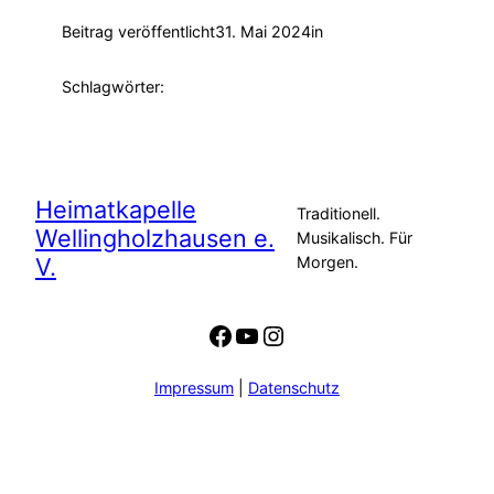
Beitrag veröffentlicht
31. Mai 2024
in
Schlagwörter:
Heimatkapelle
Traditionell.
Wellingholzhausen e.
Musikalisch. Für
V.
Morgen.
Facebook
YouTube
Instagram
Impressum
|
Datenschutz