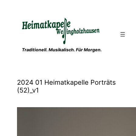
Zum
Inhalt
springen
Traditionell. Musikalisch. Für Morgen.
2024 01 Heimatkapelle Porträts
(52)_v1