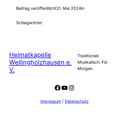
Beitrag veröffentlicht
31. Mai 2024
in
Schlagwörter:
Heimatkapelle
Traditionell.
Wellingholzhausen e.
Musikalisch. Für
V.
Morgen.
Facebook
YouTube
Instagram
Impressum
|
Datenschutz