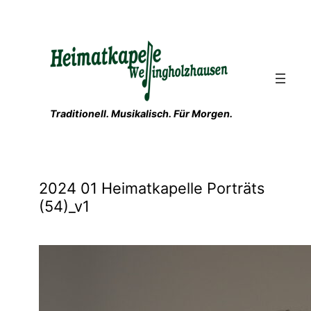
Zum
Inhalt
springen
Traditionell. Musikalisch. Für Morgen.
2024 01 Heimatkapelle Porträts
(54)_v1