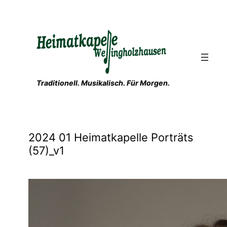
Zum
Inhalt
springen
Traditionell. Musikalisch. Für Morgen.
2024 01 Heimatkapelle Porträts
(57)_v1