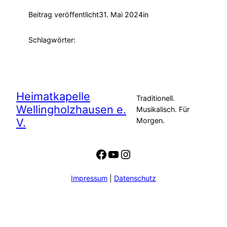
Beitrag veröffentlicht
31. Mai 2024
in
Schlagwörter:
Heimatkapelle
Traditionell.
Wellingholzhausen e.
Musikalisch. Für
V.
Morgen.
Facebook
YouTube
Instagram
Impressum
|
Datenschutz