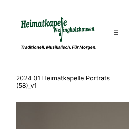
Zum
Inhalt
springen
Traditionell. Musikalisch. Für Morgen.
2024 01 Heimatkapelle Porträts
(58)_v1