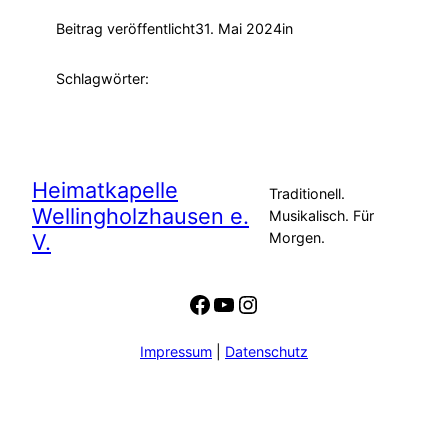
Beitrag veröffentlicht
31. Mai 2024
in
Schlagwörter:
Heimatkapelle
Traditionell.
Wellingholzhausen e.
Musikalisch. Für
V.
Morgen.
Facebook
YouTube
Instagram
Impressum
|
Datenschutz