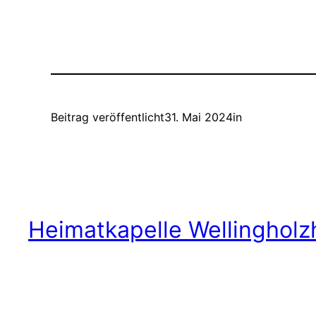
Beitrag veröffentlicht
31. Mai 2024
in
Heimatkapelle Wellingholz