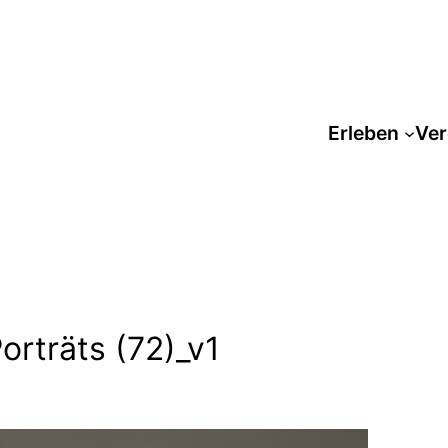
Erleben
Ver
orträts (72)_v1