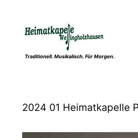
Zum
Inhalt
springen
Traditionell. Musikalisch. Für Morgen.
2024 01 Heimatkapelle P