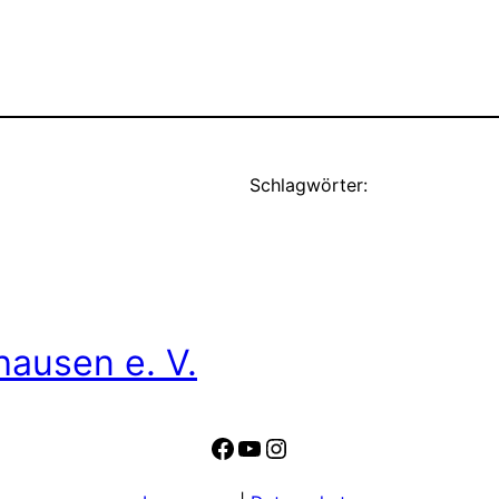
Schlagwörter:
hausen e. V.
Facebook
YouTube
Instagram