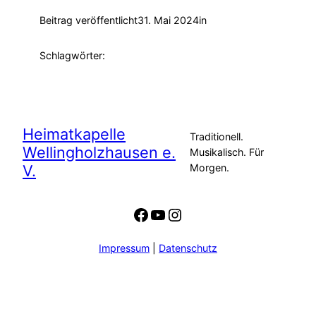
Beitrag veröffentlicht
31. Mai 2024
in
Schlagwörter:
Heimatkapelle
Traditionell.
Wellingholzhausen e.
Musikalisch. Für
V.
Morgen.
Facebook
YouTube
Instagram
Impressum
|
Datenschutz