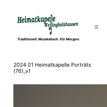
Zum
Inhalt
springen
Traditionell. Musikalisch. Für Morgen.
2024 01 Heimatkapelle Porträts
(76)_v1