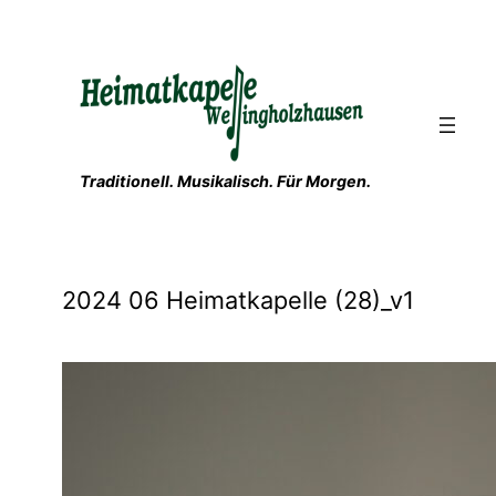
Zum
Inhalt
springen
Traditionell. Musikalisch. Für Morgen.
2024 06 Heimatkapelle (28)_v1