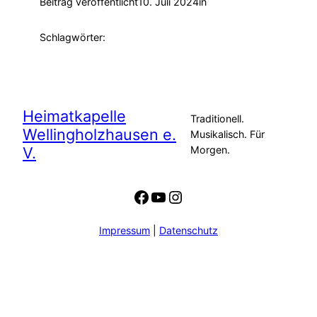
Beitrag veröffentlicht
10. Juli 2024
in
Schlagwörter:
Heimatkapelle
Traditionell.
Wellingholzhausen e.
Musikalisch. Für
V.
Morgen.
Facebook
YouTube
Instagram
Impressum
|
Datenschutz