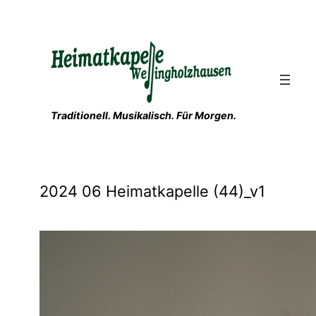
Zum
Inhalt
springen
Traditionell. Musikalisch. Für Morgen.
2024 06 Heimatkapelle (44)_v1