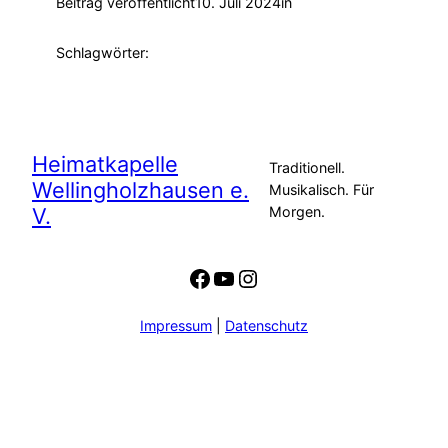
Beitrag veröffentlicht
10. Juli 2024
in
Schlagwörter:
Heimatkapelle
Traditionell.
Wellingholzhausen e.
Musikalisch. Für
V.
Morgen.
Facebook
YouTube
Instagram
Impressum
|
Datenschutz