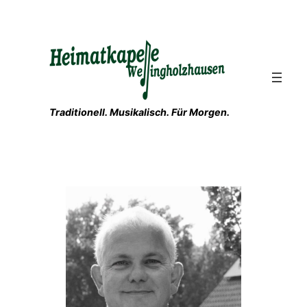
Zum
Inhalt
springen
Traditionell. Musikalisch. Für Morgen.