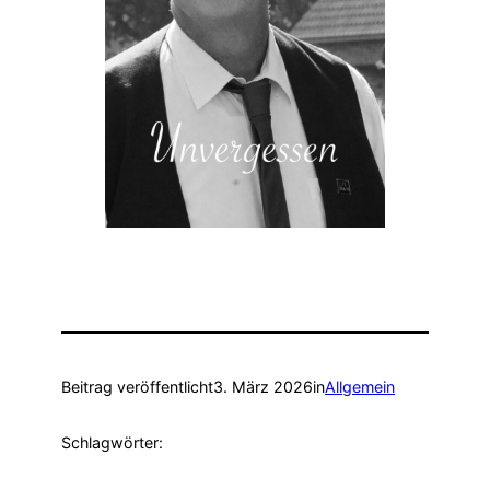
Beitrag veröffentlicht
3. März 2026
in
Allgemein
Schlagwörter: