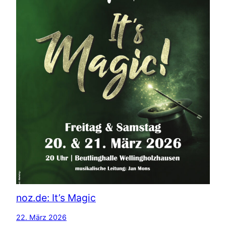
noz.de: It’s Magic
22. März 2026