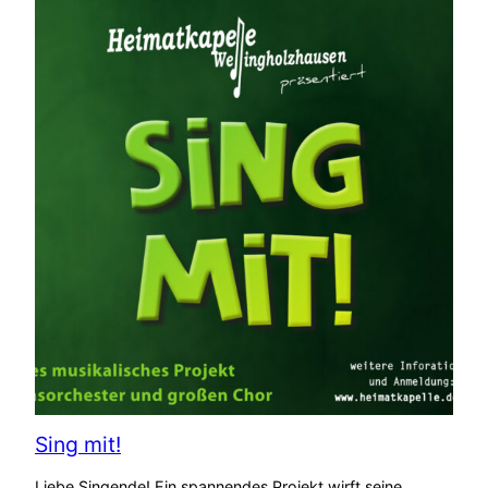
Sing mit!
Liebe Singende! Ein spannendes Projekt wirft seine