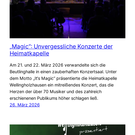
„Magic“: Unvergessliche Konzerte der
Heimatkapelle
Am 21. und 22. März 2026 verwandelte sich die
Beutlinghalle in einen zauberhaften Konzertsaal. Unter
dem Motto „It‘s Magic“ präsentierte die Heimatkapelle
Wellingholzhausen ein mitreißendes Konzert, das die
Herzen der über 70 Musiker und des zahlreich
erschienenen Publikums höher schlagen ließ.
26. März 2026