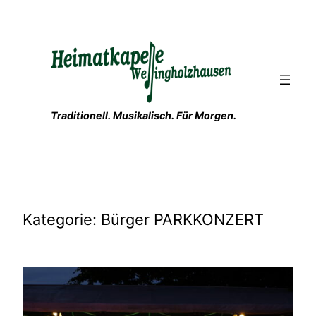
Zum
Inhalt
springen
Traditionell. Musikalisch. Für Morgen.
Kategorie:
Bürger PARKKONZERT