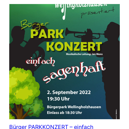
Bürger PARKKONZERT – einfach