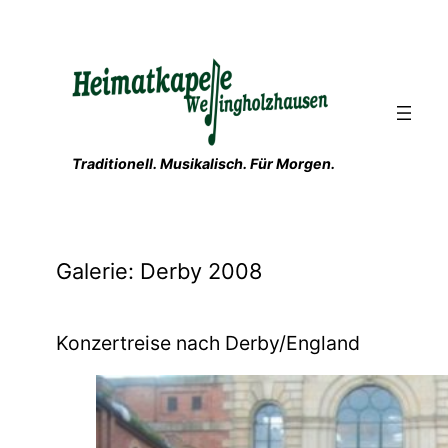
Zum
Inhalt
springen
Traditionell. Musikalisch. Für Morgen.
Galerie: Derby 2008
Konzertreise nach Derby/England