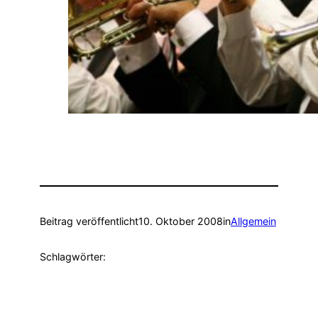
Beitrag veröffentlicht
10. Oktober 2008
in
Allgemein
Schlagwörter: