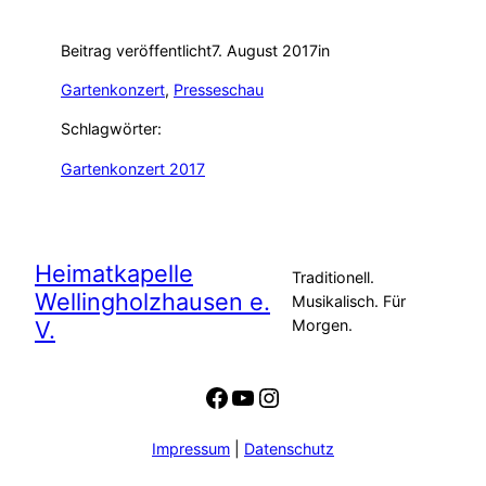
Beitrag veröffentlicht
7. August 2017
in
Gartenkonzert
, 
Presseschau
Schlagwörter:
Gartenkonzert 2017
Heimatkapelle
Traditionell.
Wellingholzhausen e.
Musikalisch. Für
V.
Morgen.
Facebook
YouTube
Instagram
Impressum
|
Datenschutz