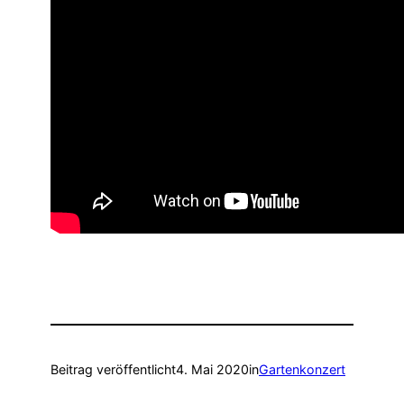
Beitrag veröffentlicht
4. Mai 2020
in
Gartenkonzert