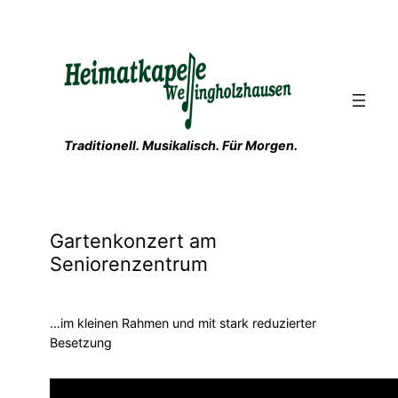
Zum
Inhalt
springen
Traditionell. Musikalisch. Für Morgen.
Gartenkonzert am
Seniorenzentrum
…im kleinen Rahmen und mit stark reduzierter
Besetzung