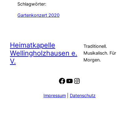
Schlagwörter:
Gartenkonzert 2020
Heimatkapelle
Traditionell.
Wellingholzhausen e.
Musikalisch. Für
V.
Morgen.
Facebook
YouTube
Instagram
Impressum
|
Datenschutz