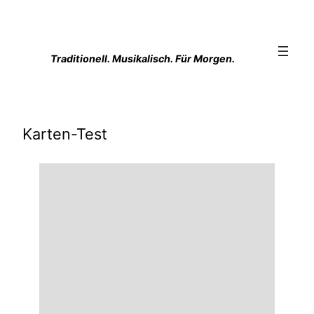
Zum
Inhalt
springen
Traditionell. Musikalisch. Für Morgen.
Karten-Test