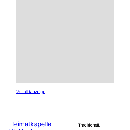
Vollbildanzeige
Heimatkapelle
Traditionell.