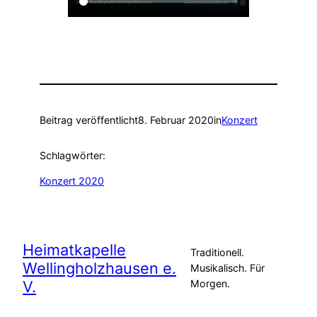
Beitrag veröffentlicht
8. Februar 2020
in
Konzert
Schlagwörter:
Konzert 2020
Heimatkapelle
Traditionell.
Wellingholzhausen e.
Musikalisch. Für
V.
Morgen.