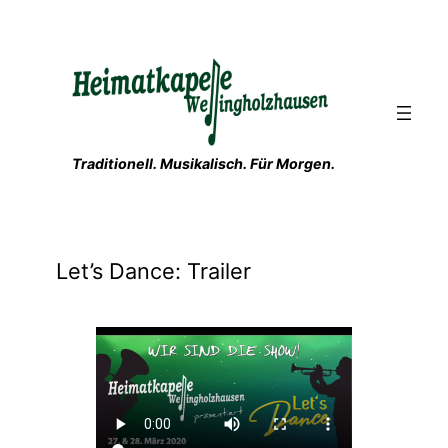
Zum
Inhalt
springen
Traditionell. Musikalisch. Für Morgen.
Let’s Dance: Trailer