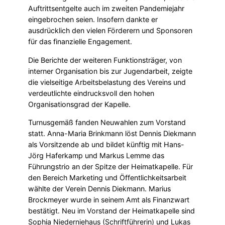
Auftrittsentgelte auch im zweiten Pandemiejahr
eingebrochen seien. Insofern dankte er
ausdrücklich den vielen Förderern und Sponsoren
für das finanzielle Engagement.
Die Berichte der weiteren Funktionsträger, von
interner Organisation bis zur Jugendarbeit, zeigte
die vielseitige Arbeitsbelastung des Vereins und
verdeutlichte eindrucksvoll den hohen
Organisationsgrad der Kapelle.
Turnusgemäß fanden Neuwahlen zum Vorstand
statt. Anna-Maria Brinkmann löst Dennis Diekmann
als Vorsitzende ab und bildet künftig mit Hans-
Jörg Haferkamp und Markus Lemme das
Führungstrio an der Spitze der Heimatkapelle. Für
den Bereich Marketing und Öffentlichkeitsarbeit
wählte der Verein Dennis Diekmann. Marius
Brockmeyer wurde in seinem Amt als Finanzwart
bestätigt. Neu im Vorstand der Heimatkapelle sind
Sophia Niederniehaus (Schriftführerin) und Lukas