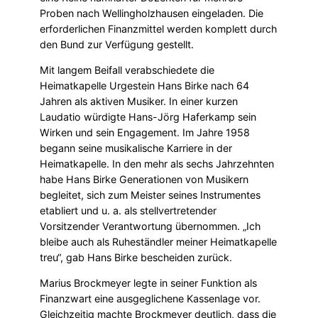
Proben nach Wellingholzhausen eingeladen. Die
erforderlichen Finanzmittel werden komplett durch
den Bund zur Verfügung gestellt.
Mit langem Beifall verabschiedete die
Heimatkapelle Urgestein Hans Birke nach 64
Jahren als aktiven Musiker. In einer kurzen
Laudatio würdigte Hans-Jörg Haferkamp sein
Wirken und sein Engagement. Im Jahre 1958
begann seine musikalische Karriere in der
Heimatkapelle. In den mehr als sechs Jahrzehnten
habe Hans Birke Generationen von Musikern
begleitet, sich zum Meister seines Instrumentes
etabliert und u. a. als stellvertretender
Vorsitzender Verantwortung übernommen. „Ich
bleibe auch als Ruheständler meiner Heimatkapelle
treu“, gab Hans Birke bescheiden zurück.
Marius Brockmeyer legte in seiner Funktion als
Finanzwart eine ausgeglichene Kassenlage vor.
Gleichzeitig machte Brockmeyer deutlich, dass die