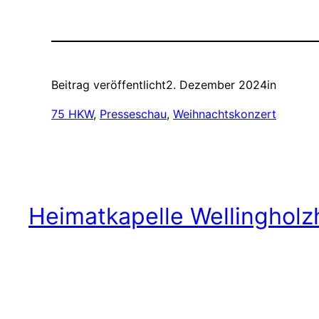
Beitrag veröffentlicht
2. Dezember 2024
in
75 HKW
, 
Presseschau
, 
Weihnachtskonzert
Heimatkapelle Wellingholz