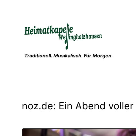
Zum
Inhalt
springen
Traditionell. Musikalisch. Für Morgen.
noz.de: Ein Abend volle