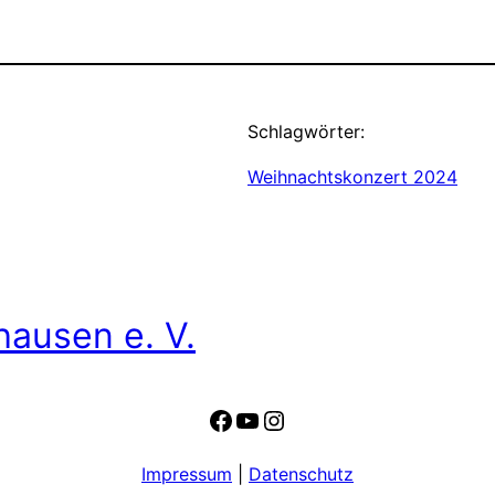
Schlagwörter:
Weihnachtskonzert 2024
hausen e. V.
Facebook
YouTube
Instagram
Impressum
|
Datenschutz