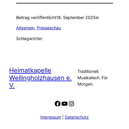
Beitrag veröffentlicht
18. September 2025
in
Allgemein
, 
Presseschau
Schlagwörter:
Heimatkapelle
Traditionell.
Wellingholzhausen e.
Musikalisch. Für
V.
Morgen.
Facebook
YouTube
Instagram
Impressum
|
Datenschutz