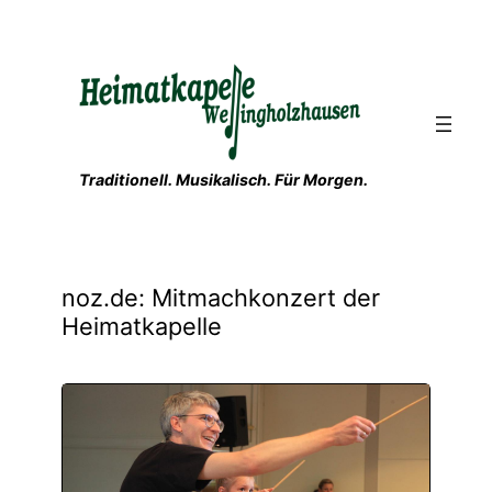
Zum
Inhalt
springen
Traditionell. Musikalisch. Für Morgen.
noz.de: Mitmachkonzert der
Heimatkapelle