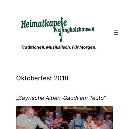
Zum
Inhalt
springen
Traditionell. Musikalisch. Für Morgen.
Oktoberfest 2018
„Bayrische Alpen-Gaudi am Teuto“