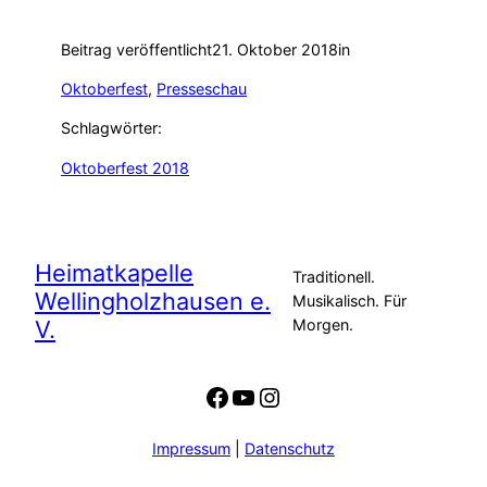
Beitrag veröffentlicht
21. Oktober 2018
in
Oktoberfest
, 
Presseschau
Schlagwörter:
Oktoberfest 2018
Heimatkapelle
Traditionell.
Wellingholzhausen e.
Musikalisch. Für
V.
Morgen.
Facebook
YouTube
Instagram
Impressum
|
Datenschutz