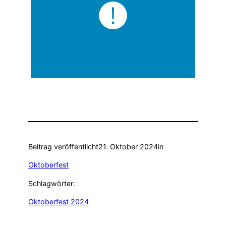
Beitrag veröffentlicht
21. Oktober 2024
in
Oktoberfest
Schlagwörter:
Oktoberfest 2024