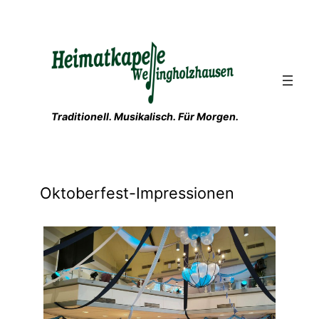
Zum
Inhalt
springen
Traditionell. Musikalisch. Für Morgen.
Oktoberfest-Impressionen