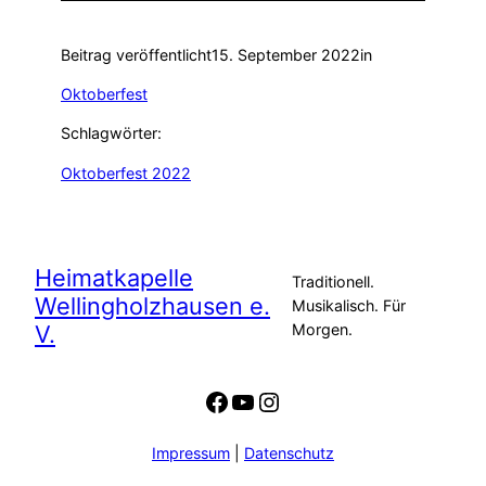
Beitrag veröffentlicht
15. September 2022
in
Oktoberfest
Schlagwörter:
Oktoberfest 2022
Heimatkapelle
Traditionell.
Wellingholzhausen e.
Musikalisch. Für
V.
Morgen.
Facebook
YouTube
Instagram
Impressum
|
Datenschutz