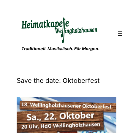
Zum
Inhalt
springen
Traditionell. Musikalisch. Für Morgen.
Save the date: Oktoberfest