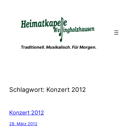
Zum
Inhalt
springen
Traditionell. Musikalisch. Für Morgen.
Schlagwort:
Konzert 2012
Konzert 2012
28. März 2012