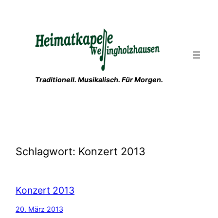
Zum
Inhalt
springen
Traditionell. Musikalisch. Für Morgen.
Schlagwort:
Konzert 2013
Konzert 2013
20. März 2013