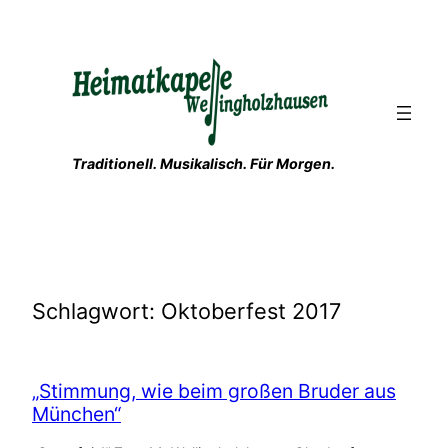
Zum
Inhalt
springen
Traditionell. Musikalisch. Für Morgen.
Schlagwort:
Oktoberfest 2017
„Stimmung, wie beim großen Bruder aus
München“