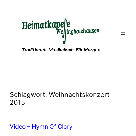
Zum
Inhalt
springen
Traditionell. Musikalisch. Für Morgen.
Schlagwort:
Weihnachtskonzert
2015
Video – Hymn Of Glory