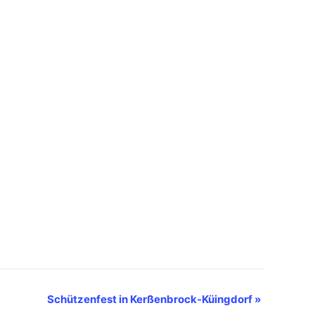
Schützenfest in Kerßenbrock-Küingdorf
»