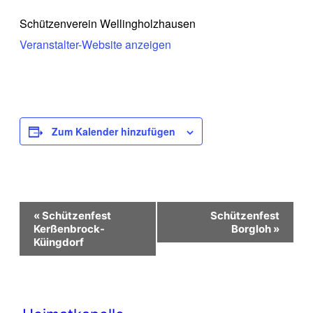
Schützenverein Wellingholzhausen
Veranstalter-Website anzeigen
Zum Kalender hinzufügen
Veranstaltung-
«
Schützenfest
Schützenfest
Navigation
Kerßenbrock-
Borgloh
»
Küingdorf