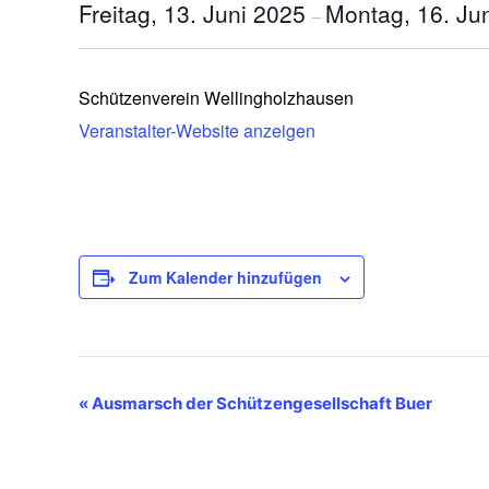
Freitag, 13. Juni 2025
Montag, 16. Ju
–
Schützenverein Wellingholzhausen
Veranstalter-Website anzeigen
Zum Kalender hinzufügen
Veranstaltung-
«
Ausmarsch der Schützengesellschaft Buer
Navigation