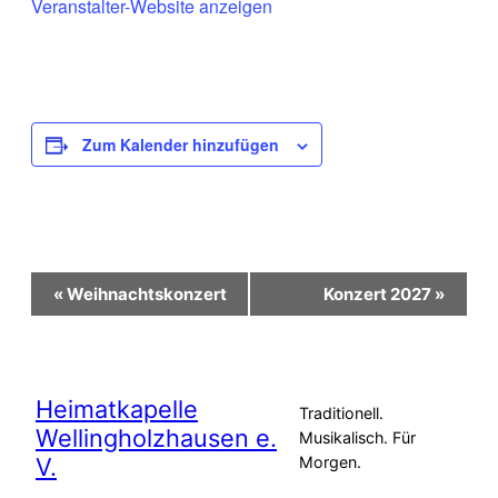
Veranstalter-Website anzeigen
Zum Kalender hinzufügen
Veranstaltung-
«
Weihnachtskonzert
Konzert 2027
»
Navigation
Heimatkapelle
Traditionell.
Wellingholzhausen e.
Musikalisch. Für
V.
Morgen.