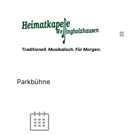
Zum
Inhalt
springen
Traditionell. Musikalisch. Für Morgen.
Parkbühne