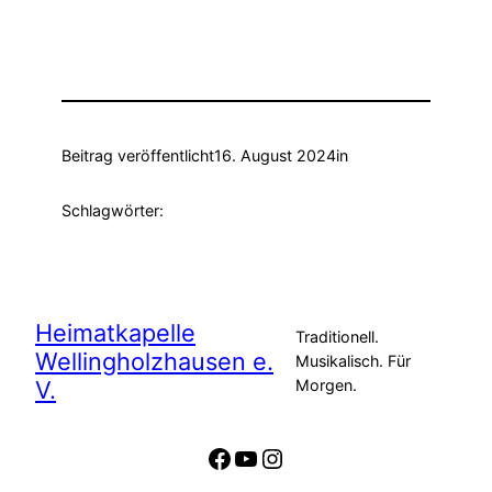
Beitrag veröffentlicht
16. August 2024
in
Schlagwörter:
Heimatkapelle
Traditionell.
Wellingholzhausen e.
Musikalisch. Für
V.
Morgen.
Facebook
YouTube
Instagram