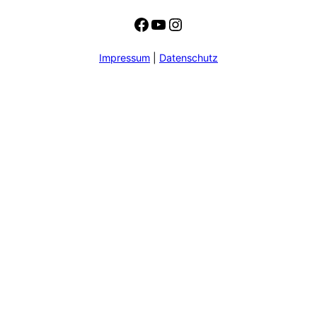
Facebook
YouTube
Instagram
Impressum
|
Datenschutz