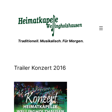
Zum
Inhalt
springen
Traditionell. Musikalisch. Für Morgen.
Trailer Konzert 2016