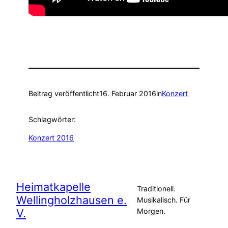
Beitrag veröffentlicht
16. Februar 2016
in
Konzert
Schlagwörter:
Konzert 2016
Heimatkapelle
Traditionell.
Wellingholzhausen e.
Musikalisch. Für
V.
Morgen.