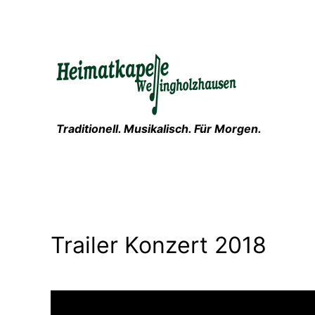
Zum
Inhalt
springen
Traditionell. Musikalisch. Für Morgen.
Trailer Konzert 2018
Video-