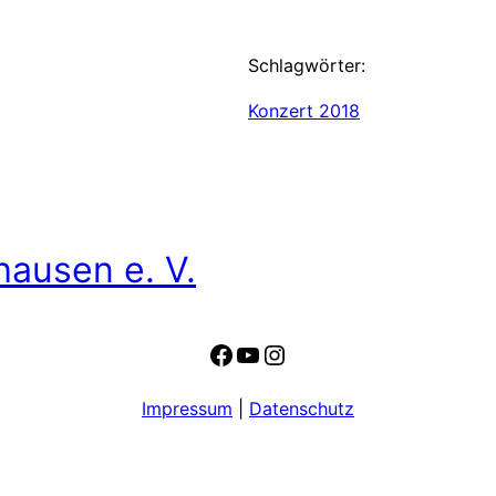
Schlagwörter:
Konzert 2018
hausen e. V.
Facebook
YouTube
Instagram
Impressum
|
Datenschutz