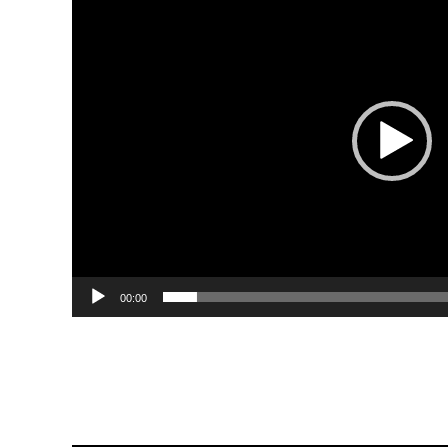
Player
00:00