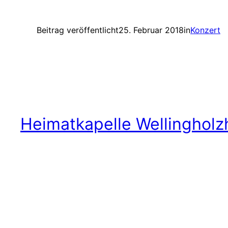
Beitrag veröffentlicht
25. Februar 2018
in
Konzert
Heimatkapelle Wellingholz