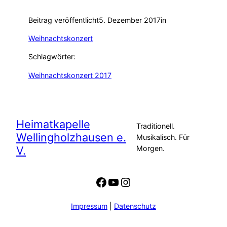
Beitrag veröffentlicht
5. Dezember 2017
in
Weihnachtskonzert
Schlagwörter:
Weihnachtskonzert 2017
Heimatkapelle
Traditionell.
Wellingholzhausen e.
Musikalisch. Für
V.
Morgen.
Facebook
YouTube
Instagram
Impressum
|
Datenschutz