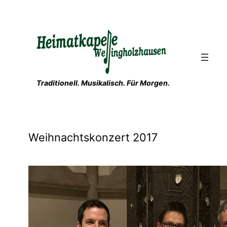
Zum
Inhalt
springen
Traditionell. Musikalisch. Für Morgen.
Weihnachtskonzert 2017