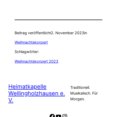
Beitrag veröffentlicht
2. November 2023
in
Weihnachtskonzert
Schlagwörter:
Weihnachtskonzert 2023
Heimatkapelle
Traditionell.
Wellingholzhausen e.
Musikalisch. Für
V.
Morgen.
Facebook
YouTube
Instagram