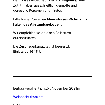
Der Einlass findet nach der
2G-Regelung
statt.
Zutritt haben ausschließlich geimpfte und
genesene Personen und Kinder.
Bitte tragen Sie einen
Mund-Nasen-Schutz
und
halten das
Abstandsgebot
ein.
Wir empfehlen vorab einen Selbsttest
durchzuführen.
Die Zuschauerkapazität ist begrenzt.
Einlass ab 16:15 Uhr.
Beitrag veröffentlicht
24. November 2021
in
Weihnachtskonzert