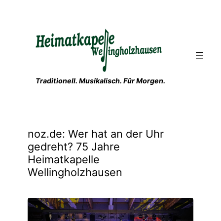
Zum
Inhalt
springen
Traditionell. Musikalisch. Für Morgen.
noz.de: Wer hat an der Uhr
gedreht? 75 Jahre
Heimatkapelle
Wellingholzhausen