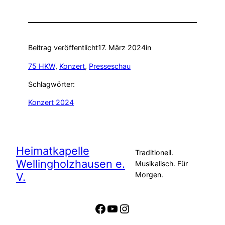
Beitrag veröffentlicht
17. März 2024
in
75 HKW
, 
Konzert
, 
Presseschau
Schlagwörter:
Konzert 2024
Heimatkapelle
Traditionell.
Wellingholzhausen e.
Musikalisch. Für
V.
Morgen.
Facebook
YouTube
Instagram